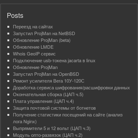
Posts
Переезд на сайтах
Запустил ProjMan на NetBSD
Обновление ProjMan (beta)
Обновлениe LMDE
Whois GeoIP сервис
Подключение usb-токена jacarta в linux
Обновление ProjMan
Запустил ProjMan на OpenBSD
Ремонт усилителя Вега 10У-120С
Доработка сервиса шифрования/расшифровки данных
Окончательная сборка (ЦАП ч.5)
Плата управления (ЦАП ч.4)
Защита почтовой системы от ботнетов
Получение статистики посещений на сайте (анализ
лога Nginx)
Выпрямители 5 и 12 вольт (ЦАП ч.3)
Mодуль опто-развязок (ЦАП ч.2)