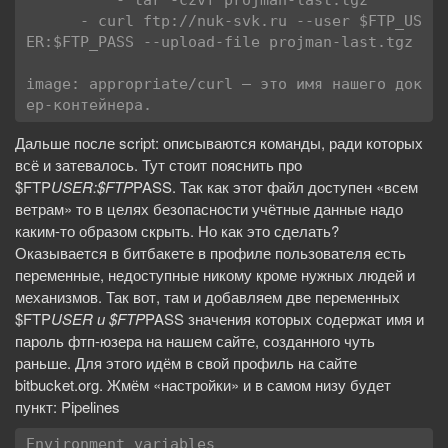
          - tar -czvf projman-last.tgz *

      - curl ftp://nuk-svk.ru --user $FTP_US
ER:$FTP_PASS --upload-file projman-last.tgz

image: appropriate/curl — это имя нашего док
ер-контейнера.
Дальше после script: описываются команды, ради которых
всё и затевалось. Тут стоит пояснить про
$FTP
USER:$FTP
PASS. Так как этот файл доступен «всем
ветрам» то в целях безопасности учётные данные надо
каким-то образом скрыть. Но как это сделать?
Оказывается в битбакете в профиле пользователя есть
переменные, недоступные никому кроме нужных людей и
механизмов. Так вот, там и добавляем две переменных
$FTP
USER и $FTP
PASS значения которых содержат имя и
пароль фтп-юзера на нашем сайте, созданного чуть
раньше. Для этого идём в свой профиль на сайте
bitbucket.org. Жмём «настройки» и в самом низу будет
пункт: Pipelines
Environment variables