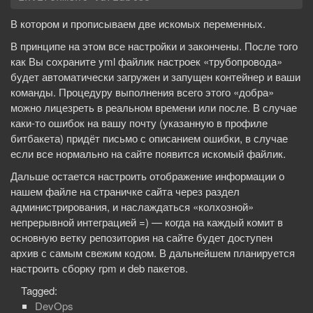
В котором и прописываем две искомых переменных.
В принципе на этом все настройки и закончены. После того
как Вы сохраните yml файлик настроек «трубопровода»
будет автоматически загружен и запущен контейнер и ваши
команды. Процедуру выполнения всего этого «добра»
можно лицезреть в реальном времени или после. В случае
каки-то ошибок на вашу почту (указанную в профиле
битбакета) придёт письмо с описанием ошибки, в случае
если все нормально на сайте появится искомый файлик.
Дальше остается настроить отображение информации о
нашем файле на страничке сайта через раздел
администрирования, и наслаждаться «колхозной»
непрерывной интеграцией =) — когда на каждый комит в
основную ветку репозитория на сайте будет доступен
архив с самым свежим кодом. В дальнейшем планируется
настроить сборку rpm и deb пакетов.
Tagged:
DevOps