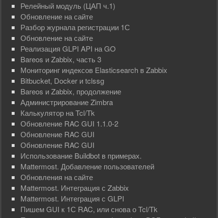
Релейный модуль (ЦАП ч.1)
Обновление на сайте
Разбор журнала регистрации 1С
Обновление на сайте
Реализация GLPI API на GO
Bareos и Zabbix, часть 3
Мониторинг индексов Elasticsearch в Zabbix
Bitbucket, Docker и tclssg
Bareos и Zabbix, продолжение
Администрирование Zimbra
Калькулятор на Tcl/Tk
Обновление RAC GUI 1.1.0-2
Обновление RAC GUI
Обновление RAC GUI
Использование Buildbot в примерах.
Mattermost. Добавление пользователей
Обновления на сайте
Mattermost. Интеграция с Zabbix
Mattermost. Интеграция с GLPI
Пишем GUI к 1С RAC, или снова о Tcl/Tk