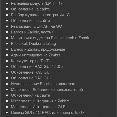
Релейный модуль (ЦАП ч.1)
Обновление на сайте
Разбор журнала регистрации 1С
Обновление на сайте
Реализация GLPI API на GO
Bareos и Zabbix, часть 3
Мониторинг индексов Elasticsearch в Zabbix
Bitbucket, Docker и tclssg
Bareos и Zabbix, продолжение
Администрирование Zimbra
Калькулятор на Tcl/Tk
Обновление RAC GUI 1.1.0-2
Обновление RAC GUI
Обновление RAC GUI
Использование Buildbot в примерах.
Mattermost. Добавление пользователей
Обновления на сайте
Mattermost. Интеграция с Zabbix
Mattermost. Интеграция с GLPI
Пишем GUI к 1С RAC, или снова о Tcl/Tk