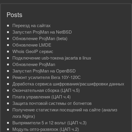
Posts
Переезд на сайтах
Запустил ProjMan на NetBSD
Обновление ProjMan (beta)
Обновлениe LMDE
Whois GeoIP сервис
Подключение usb-токена jacarta в linux
Обновление ProjMan
Запустил ProjMan на OpenBSD
Ремонт усилителя Вега 10У-120С
Доработка сервиса шифрования/расшифровки данных
Окончательная сборка (ЦАП ч.5)
Плата управления (ЦАП ч.4)
Защита почтовой системы от ботнетов
Получение статистики посещений на сайте (анализ
лога Nginx)
Выпрямители 5 и 12 вольт (ЦАП ч.3)
Mодуль опто-развязок (ЦАП ч.2)