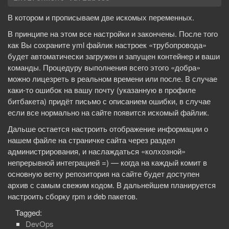
В котором и прописываем две искомых переменных.
В принципе на этом все настройки и закончены. После того
как Вы сохраните yml файлик настроек «трубопровода»
будет автоматически загружен и запущен контейнер и ваши
команды. Процедуру выполнения всего этого «добра»
можно лицезреть в реальном времени или после. В случае
каки-то ошибок на вашу почту (указанную в профиле
битбакета) придёт письмо с описанием ошибки, в случае
если все нормально на сайте появится искомый файлик.
Дальше остается настроить отображение информации о
нашем файле на страничке сайта через раздел
администрирования, и наслаждаться «колхозной»
непрерывной интеграцией =) — когда на каждый комит в
основную ветку репозитория на сайте будет доступен
архив с самым свежим кодом. В дальнейшем планируется
настроить сборку rpm и deb пакетов.
Tagged:
DevOps