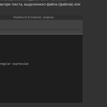
акторе текста, выделенного файла (файлов) или