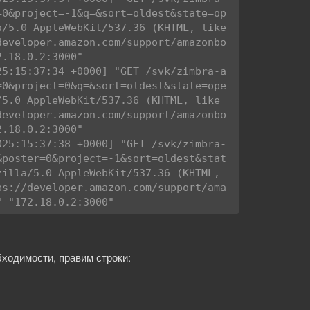
=0&project=-1&q=&sort=oldest&state=op
/5.0 AppleWebKit/537.36 (KHTML, like 
developer.amazon.com/support/amazonbo
.18.0.2:3000"

25:15:37:34 +0000] "GET /svk/zimbra-a
=0&project=0&q=&sort=oldest&state=ope
5.0 AppleWebKit/537.36 (KHTML, like 
developer.amazon.com/support/amazonbo
.18.0.2:3000"

025:15:37:38 +0000] "GET /svk/zimbra-
&poster=0&project=-1&sort=oldest&stat
illa/5.0 AppleWebKit/537.36 (KHTML, 
ps://developer.amazon.com/support/ama
бходимости, правим строки: