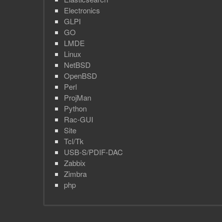
Electronics
GLPI
GO
LMDE
Linux
NetBSD
OpenBSD
Perl
ProjMan
Python
Rac-GUI
Site
Tcl/Tk
USB-S/PDIF-DAC
Zabbix
Zimbra
php