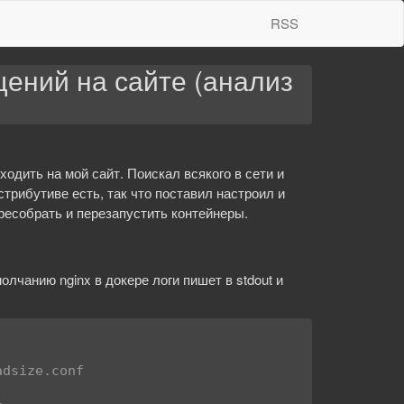
RSS
ений на сайте (анализ
ходить на мой сайт. Поискал всякого в сети и
стрибутиве есть, так что поставил настроил и
ресобрать и перезапустить контейнеры.
олчанию nginx в докере логи пишет в stdout и
dsize.conf
