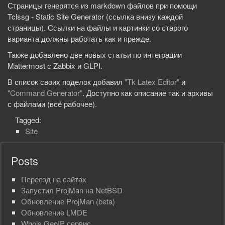
Страницы генерятся из markdown файлов при помощи
Tclssg - Static Site Generator (ссылка внизу каждой
страницы). Ссылки на файлы и картинки со старого
варианта должны работать как и прежде.
Также добавлено две новых статьи по интеграции
Mattermost с Zabbix и GLPI.
В список своих поделок добавил
"Tk Latex Editor"
и
"Command Generator"
. Доступно как описание так и архивы
с файлами (всё рабочее).
Tagged:
Site
Posts
Переезд на сайтах
Запустил ProjMan на NetBSD
Обновление ProjMan (beta)
Обновлениe LMDE
Whois GeoIP сервис