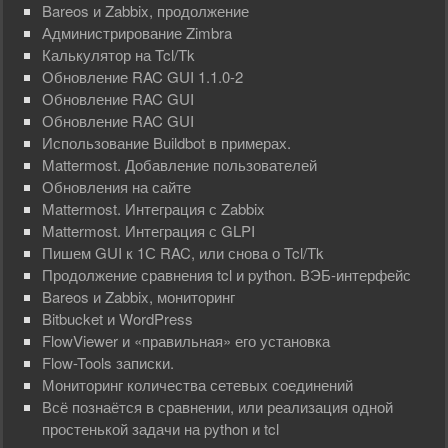
Bareos и Zabbix, продолжение
Администрирование Zimbra
Калькулятор на Tcl/Tk
Обновление RAC GUI 1.1.0-2
Обновление RAC GUI
Обновление RAC GUI
Использование Buildbot в примерах.
Mattermost. Добавление пользователей
Обновления на сайте
Mattermost. Интеграция с Zabbix
Mattermost. Интеграция с GLPI
Пишем GUI к 1С RAC, или снова о Tcl/Tk
Продолжение сравнения tcl и python. ВЭБ-интерфейс
Bareos и Zabbix, мониторинг
Bitbucket и WordPress
FlowViewer и «правильная» его установка
Flow-Tools записки.
Мониторинг количества сетевых соединений
Всё познаётся в сравнении, или реализация одной
простенькой задачи на python и tcl