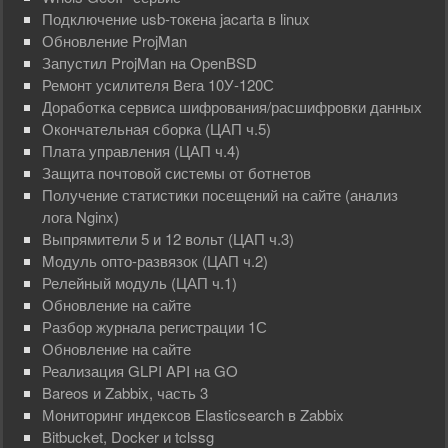
Подключение usb-токена jacarta в linux
Обновление ProjMan
Запустил ProjMan на OpenBSD
Ремонт усилителя Вега 10У-120С
Доработка сервиса шифрования/расшифровки данных
Окончательная сборка (ЦАП ч.5)
Плата управления (ЦАП ч.4)
Защита почтовой системы от ботнетов
Получение статистики посещений на сайте (анализ
лога Nginx)
Выпрямители 5 и 12 вольт (ЦАП ч.3)
Mодуль опто-развязок (ЦАП ч.2)
Релейный модуль (ЦАП ч.1)
Обновление на сайте
Разбор журнала регистрации 1С
Обновление на сайте
Реализация GLPI API на GO
Bareos и Zabbix, часть 3
Мониторинг индексов Elasticsearch в Zabbix
Bitbucket, Docker и tclssg